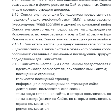
размещаемых в форме резюме на Сайте, указанных Соискат
лицом соответствующего договора.
2.15. Соискатель настоящим Соглашением предоставляет св
подвижной радиотелефонной связи (SMS), а также рассыло
(мессенджеры whatsapp/viber и другие) по контактной инфо
Соискатель свое согласие предоставляет на следующие ука
Исполнителя, включая сервисы и услуги Сайта; отклики (п
Резюме или отклик Соискателя на размещенную кем-либо ва
2.15.1. Соискатель настоящим предоставляет свое соглас
«Одноклассники» а также систем мгновенного обмена сообще
сообщения: связанные с возможным последующим трудоустр
подходящими для Соискателя.
2.16. Соискатель настоящим Соглашением предоставляет св
— идентификатор пользователя, присваиваемый Сайтом;
— посещенные страницы;
— количество посещений страниц;
— информация о перемещении по страницам сайта;
— длительность пользовательской сессии;
— точки входа (сторонние сайты, с которых пользователь по
— точки выхода (ссылки на Сайте, по которым пользователь
— страна пользователя;
— регион пользователя;