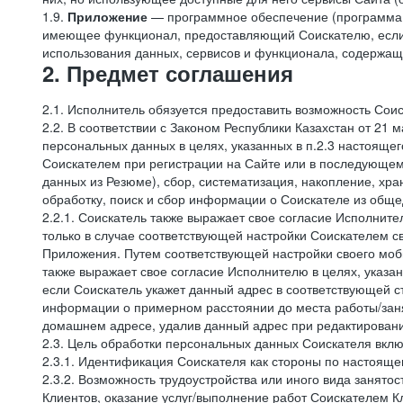
1.9.
Приложение
— программное обеспечение (программа д
имеющее функционал, предоставляющий Соискателю, если о
использования данных, сервисов и функционала, содержащих
2. Предмет соглашения
2.1. Исполнитель обязуется предоставить возможность Соис
2.2. В соответствии с Законом Республики Казахстан от 21
персональных данных в целях, указанных в п.2.3 настоящ
Соискателем при регистрации на Сайте или в последующем
данных из Резюме), сбор, систематизация, накопление, хра
обработку, поиск и сбор информации о Соискателе из обще
2.2.1. Соискатель также выражает свое согласие Исполните
только в случае соответствующей настройки Соискателем с
Приложения. Путем соответствующей настройки своего моби
также выражает свое согласие Исполнителю в целях, указа
если Соискатель укажет данный адрес в соответствующей с
информации о примерном расстоянии до места работы/заня
домашнем адресе, удалив данный адрес при редактировани
2.3. Цель обработки персональных данных Соискателя вкл
2.3.1. Идентификация Соискателя как стороны по настоящ
2.3.2. Возможность трудоустройства или иного вида занятос
Клиентов, оказание услуг/выполнение работ Соискателем К