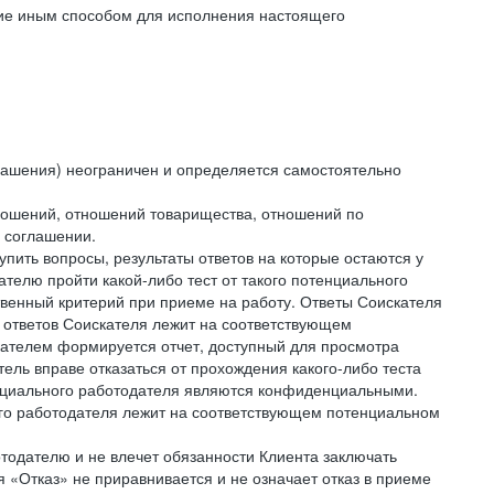
ние иным способом для исполнения настоящего
лашения) неограничен и определяется самостоятельно
тношений, отношений товарищества, отношений по
 соглашении.
упить вопросы, результаты ответов на которые остаются у
телю пройти какой-либо тест от такого потенциального
твенный критерий при приеме на работу. Ответы Соискателя
 ответов Соискателя лежит на соответствующем
кателем формируется отчет, доступный для просмотра
ель вправе отказаться от прохождения какого-либо теста
тенциального работодателя являются конфиденциальными.
ого работодателя лежит на соответствующем потенциальном
тодателю и не влечет обязанности Клиента заключать
 «Отказ» не приравнивается и не означает отказ в приеме