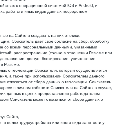
ствах с операционной системой iOS и Android, и
ка работы и иных видов данных посредством
ые на Сайте и создавать на них отклики.
ящим, Соискатель дает свое согласие на сбор, обработку
ние со всеми персональными данными, указанными
ствий: распространение (только в отношении Резюме или
доставление, доступ, блокирование, уничтожение,
 в Резюме.
нных о геолокации Соискателя, который осуществляется
ния, а также при использовании Соискателем данного
е отказаться от сбора данных о геолокации. Соискатель
дресе в личном кабинете Соискателя на Сайтах в случае,
аких данных в целях предоставления работодателям
зом Соискатель может отказаться от сбора данных о
луг Сайта,
я в целях трудоустройства или иного вида занятости у