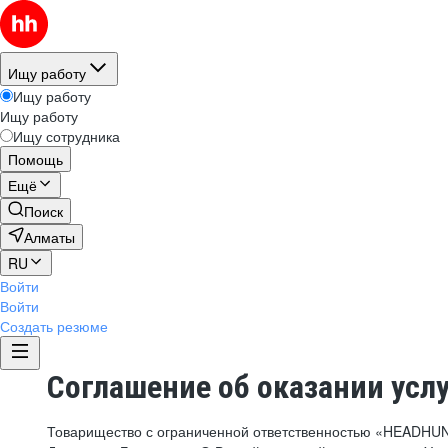
Ищу работу
Ищу работу
Ищу работу
Ищу сотрудника
Помощь
Ещё
Поиск
Алматы
RU
Войти
Войти
Создать резюме
Соглашение об оказании усл
Товарищество с ограниченной ответственностью «HEADHU