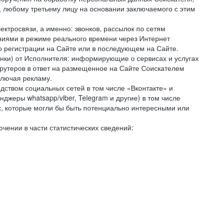
 любому третьему лицу на основании заключаемого с этим
ктросвязи, а именно: звонков, рассылок по сетям
ниями в режиме реального времени через Интернет
го регистрации на Сайте или в последующем на Сайте.
онки) от Исполнителя: информирующие о сервисах и услугах
крутеров в ответ на размещенное на Сайте Соискателем
ключая рекламу.
ством социальных сетей в том числе «Вконтакте» и
джеры whatsapp/viber, Telegram и другие) в том числе
, которые могли бы быть потенциально интересными или
чении в части статистических сведений: