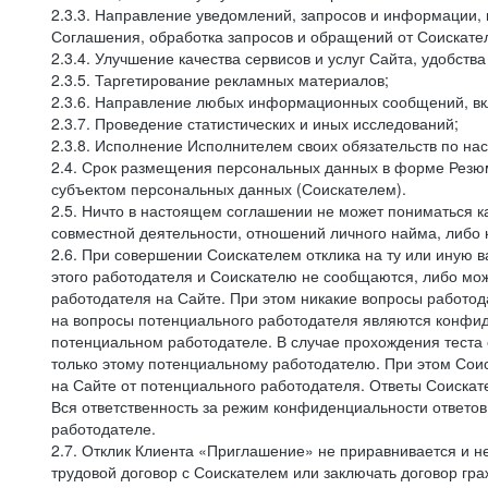
2.3.3. Направление уведомлений, запросов и информации,
Соглашения, обработка запросов и обращений от Соискате
2.3.4. Улучшение качества сервисов и услуг Сайта, удобств
2.3.5. Таргетирование рекламных материалов;
2.3.6. Направление любых информационных сообщений, вк
2.3.7. Проведение статистических и иных исследований;
2.3.8. Исполнение Исполнителем своих обязательств по н
2.4. Срок размещения персональных данных в форме Резюм
субъектом персональных данных (Соискателем).
2.5. Ничто в настоящем соглашении не может пониматься 
совместной деятельности, отношений личного найма, либо
2.6. При совершении Соискателем отклика на ту или иную в
этого работодателя и Соискателю не сообщаются, либо мож
работодателя на Сайте. При этом никакие вопросы работод
на вопросы потенциального работодателя являются конфид
потенциальном работодателе. В случае прохождения теста
только этому потенциальному работодателю. При этом Соис
на Сайте от потенциального работодателя. Ответы Соискат
Вся ответственность за режим конфиденциальности ответов
работодателе.
2.7. Отклик Клиента «Приглашение» не приравнивается и н
трудовой договор с Соискателем или заключать договор гра