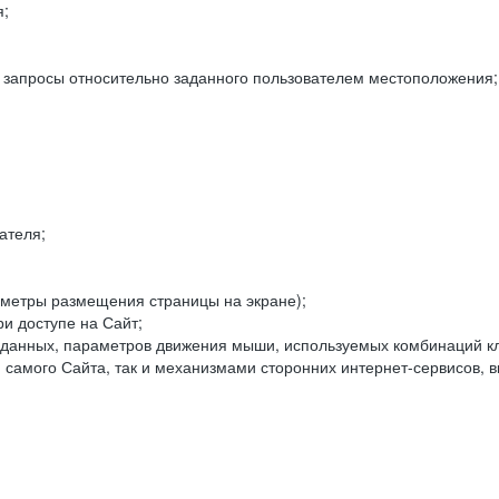
я;
е запросы относительно заданного пользователем местоположения;
ателя;
аметры размещения страницы на экране);
и доступе на Сайт;
данных, параметров движения мыши, используемых комбинаций кл
самого Сайта, так и механизмами сторонних интернет-сервисов, в