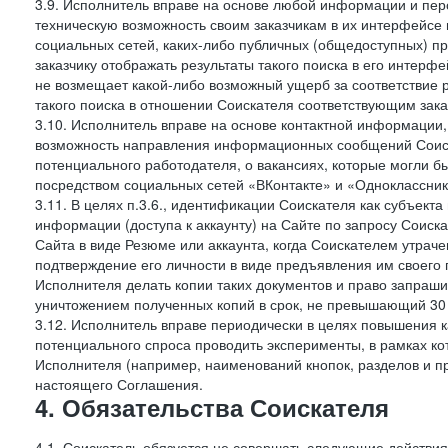
3.9. Исполнитель вправе на основе любой информации и пер
техническую возможность своим заказчикам в их интерфейсе н
социальных сетей, каких-либо публичных (общедоступных) пр
заказчику отображать результаты такого поиска в его интерф
не возмещает какой-либо возможный ущерб за соответствие ре
такого поиска в отношении Соискателя соответствующим зак
3.10. Исполнитель вправе на основе контактной информации,
возможность направления информационных сообщений Соиск
потенциального работодателя, о вакансиях, которые могли 
посредством социальных сетей «ВКонтакте» и «Одноклассники
3.11. В целях п.3.6., идентификации Соискателя как субъек
информации (доступа к аккаунту) на Сайте по запросу Соиск
Сайта в виде Резюме или аккаунта, когда Соискателем утрач
подтверждение его личности в виде предъявления им своего 
Исполнителя делать копии таких документов и право запраш
уничтожением полученных копий в срок, не превышающий 30 
3.12. Исполнитель вправе периодически в целях повышения к
потенциального спроса проводить эксперименты, в рамках 
Исполнителя (например, наименований кнопок, разделов и пр
настоящего Соглашения.
4. Обязательства Соискателя
4.1. Соискатель обязуется не совершать следующие действия