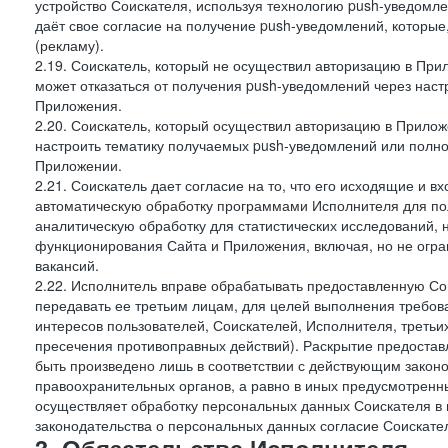
устройство Соискателя, используя технологию push-уведомл
даёт свое согласие на получение push-уведомлений, которые
(рекламу).
2.19. Соискатель, который не осуществил авторизацию в Прил
может отказаться от получения push-уведомлений через наст
Приложения.
2.20. Соискатель, который осуществил авторизацию в Прилож
настроить тематику получаемых push-уведомлений или полнос
Приложении.
2.21. Соискатель дает согласие на то, что его исходящие и
автоматическую обработку программами Исполнителя для по
аналитическую обработку для статистических исследований,
функционирования Сайта и Приложения, включая, но не огра
вакансий.
2.22. Исполнитель вправе обрабатывать предоставленную Со
передавать ее третьим лицам, для целей выполнения требов
интересов пользователей, Соискателей, Исполнителя, третьи
пресечения противоправных действий). Раскрытие предоста
быть произведено лишь в соответствии с действующим законо
правоохранительных органов, а равно в иных предусмотренны
осуществляет обработку персональных данных Соискателя в
законодательства о персональных данных согласие Соискател