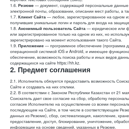
1.6.
Резюме
— документ, содержащий персональные данные
электронной почты, образовании, описании мест работы, а та
1.7.
Клиент Сайта
— любое, зарегистрированное на одном и
получившие уникальные логин и пароль для входа на защищ
1.8.
Анонимный пользователь Сайта
— юридическое или фи
или зарегистрированное только на одном из них, но использу
зарегистрировано на момент использования такого Сайта.
1.9.
Приложение
— программное обеспечение (программа дл
операционной системой iOS и Android, и имеющее функцион
обеспечение, возможность поиска работы и иных видов данн
содержащихся на сайте https://hh.kz.
2. Предмет соглашения
2.1. Исполнитель обязуется предоставить возможность Соиск
Сайте и создавать на них отклики.
2.2. В соответствии с Законом Республики Казахстан от 21 
Соискатель дает свое согласие на сбор, обработку персональ
согласие Исполнителю на осуществление со всеми персонал
последующем на Сайте, в том числе в соответствующем Резю
данных из Резюме), сбор, систематизация, накопление, хран
предоставление, доступ, блокирование, уничтожение, обрабо
информации на основе сведений, указанных в Резюме.