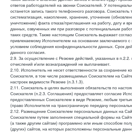
ответов работодателей на звонки Соискателей. У потенциаль
останется запись такого телефонного разговора. Соискатель 
систематизация, накопление, хранение, уточнение (обновлен
уничтожение) факта отказа/приглашения на работу, дату и в
данных, озвученных им при разговоре с потенциальным рабо
таких средств. Также настоящим Соискатель выражает согла
привлекаемому Исполнителем на основании заключаемого с э
условием соблюдения конфиденциальности данных. Срок дей
данного согласия.
2.9. За осуществление с Резюме действий, указанных в п.2.2
отчислений и\или вознаграждений не выплачивает.
2.10. Исполнитель не несет ответственности за сохранение 
Соискателя, в том числе размещаемых Соискателем на Сайте
настроек видимости Резюме (п.3.1.3).
2.11. Соискатель в целях выполнения обязательств по наст
Соискателя (п.2.3. Соглашения) предоставляет согласие Ис
предоставленных Соискателем в виде Резюме, любым третьи
(право Исполнителя на трансграничную передачу персональ
2.12. Размещение Соискателем персональных данных на Сай
Соискателем путем заполнения специальной формы на Сайте,
(а также другим сайтам) программно или иным способом пол
(других) сайтов, на которых расположены персональные данн