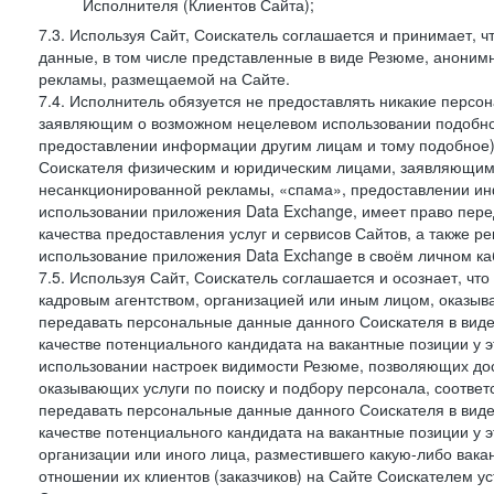
Исполнителя (Клиентов Сайта);
7.3. Используя Сайт, Соискатель соглашается и принимает, ч
данные, в том числе представленные в виде Резюме, анонимн
рекламы, размещаемой на Сайте.
7.4. Исполнитель обязуется не предоставлять никакие перс
заявляющим о возможном нецелевом использовании подобно
предоставлении информации другим лицам и тому подобное)
Соискателя физическим и юридическим лицами, заявляющим
несанкционированной рекламы, «спама», предоставлении инф
использовании приложения Data Exchange, имеет право пер
качества предоставления услуг и сервисов Сайтов, а также 
использование приложения Data Exchange в своём личном ка
7.5. Используя Сайт, Соискатель соглашается и осознает, чт
кадровым агентством, организацией или иным лицом, оказыв
передавать персональные данные данного Соискателя в виде
качестве потенциального кандидата на вакантные позиции у эт
использовании настроек видимости Резюме, позволяющих дост
оказывающих услуги по поиску и подбору персонала, соответ
передавать персональные данные данного Соискателя в виде
качестве потенциального кандидата на вакантные позиции у эти
организации или иного лица, разместившего какую-либо вакан
отношении их клиентов (заказчиков) на Сайте Соискателем у