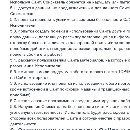
Используя Сайт, Соискатель обязуется не нарушать или пыта
5.1. доступ к данным, не предназначенным для данного Сои
Соискателю;
5.2. попытки проверить уязвимость системы безопасности С
Исполнителя;
5.3. попытки создать помехи в использовании Сайта другим 
порчу данных, постоянную рассылку повторяющейся информа
отправку большого количества электронной почты и/или запро
подобные действия, выходящие за рамки нормального целев
повлечь сбои в его работе;
5.4. рассылку пользователям Сайта материалов, на которые 
разрешения Исполнителя;
5.5. имитацию и/или подделку любого заголовка пакета TCP/
на Сайте материале;
5.6. использование или попытки использования любого прогр
кроме встроенной в Сайт поисковой машины и традиционных и о
подобных).
5.7. использование программных средств, имитирующих работ
5.8. Нарушение Соискателем безопасности системы или комп
уголовную ответственность. Исполнитель будет расследовать
стороны всех пользователей Сайта в сотрудничестве с пра
деятельности.