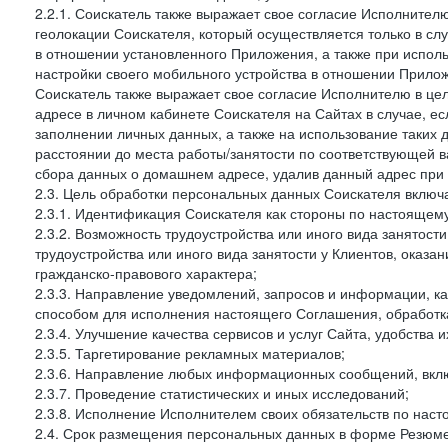
2.2.1. Соискатель также выражает свое согласие Исполнителю
геолокации Соискателя, который осуществляется только в сл
в отношении установленного Приложения, а также при испо
настройки своего мобильного устройства в отношении Прилож
Соискатель также выражает свое согласие Исполнителю в цел
адресе в личном кабинете Соискателя на Сайтах в случае, е
заполнении личных данных, а также на использование таки
расстоянии до места работы/занятости по соответствующей в
сбора данных о домашнем адресе, удалив данный адрес при 
2.3. Цель обработки персональных данных Соискателя включ
2.3.1. Идентификация Соискателя как стороны по настоящем
2.3.2. Возможность трудоустройства или иного вида занятост
трудоустройства или иного вида занятости у Клиентов, оказа
гражданско-правового характера;
2.3.3. Направление уведомлений, запросов и информации, к
способом для исполнения настоящего Соглашения, обработка
2.3.4. Улучшение качества сервисов и услуг Сайта, удобства 
2.3.5. Таргетирование рекламных материалов;
2.3.6. Направление любых информационных сообщений, вкл
2.3.7. Проведение статистических и иных исследований;
2.3.8. Исполнение Исполнителем своих обязательств по нас
2.4. Срок размещения персональных данных в форме Резюме 