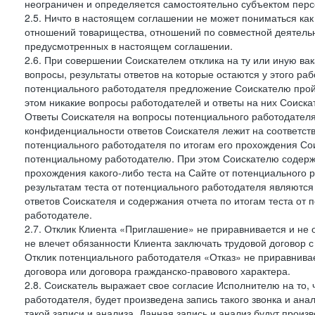
неограничен и определяется самостоятельно субъектом перс
2.5. Ничто в настоящем соглашении не может пониматься ка
отношений товарищества, отношений по совместной деятельн
предусмотренных в настоящем соглашении.
2.6. При совершении Соискателем отклика на ту или иную ва
вопросы, результаты ответов на которые остаются у этого ра
потенциального работодателя предложение Соискателю пройти
этом никакие вопросы работодателей и ответы на них Соиска
Ответы Соискателя на вопросы потенциального работодател
конфиденциальности ответов Соискателя лежит на соответст
потенциального работодателя по итогам его прохождения Со
потенциальному работодателю. При этом Соискателю содержа
прохождения какого-либо теста на Сайте от потенциального 
результатам теста от потенциального работодателя являютс
ответов Соискателя и содержания отчета по итогам теста от
работодателе.
2.7. Отклик Клиента «Приглашение» не приравнивается и не
не влечет обязанности Клиента заключать трудовой договор 
Отклик потенциального работодателя «Отказ» не приравнивает
договора или договора гражданско-правового характера.
2.8. Соискатель выражает свое согласие Исполнителю на то, 
работодателя, будет произведена запись такого звонка и а
такой записи и анализа. Данная запись и анализ будут прои