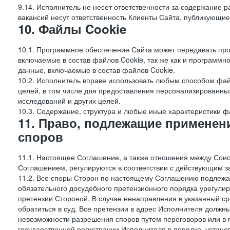
9.14. Исполнитель не несет ответственности за содержание
вакансий несут ответственность Клиенты Сайта, публикующие
10. Файлы Cookie
10.1. Программное обеспечение Сайта может передавать пр
включаемые в состав файлов Cookie, так же как и программ
данные, включаемые в состав файлов Cookie.
10.2. Исполнитель вправе использовать любым способом фай
целей, в том числе для предоставления персонализированных
исследований и других целей.
10.3. Содержание, структура и любые иные характеристики 
11. Право, подлежащие применен
споров
11.1. Настоящее Соглашение, а также отношения между Соис
Соглашением, регулируются в соответствии с действующим з
11.2. Все споры Сторон по настоящему Соглашению подлежа
обязательного досудебного претензионного порядка урегулир
претензии Стороной. В случае ненаправления в указанный ср
обратиться в суд. Все претензии в адрес Исполнителя должн
невозможности разрешения споров путем переговоров или в 
государственной регистрации Исполнителя в порядке, уста