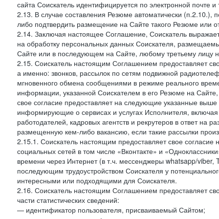
сайта Соискатель идентифицируется по электронной почте и 
2.13. В случае составления Резюме автоматически (п.2.10.), 
либо подтвердить размещение на Сайте такого Резюме или от
2.14. Заключая настоящее Соглашение, Соискатель выражае
на обработку персональных данных Соискателя, размещаемых
Сайте или в последующем на Сайте, любому третьему лицу н
2.15. Соискатель настоящим Соглашением предоставляет сво
а именно: звонков, рассылок по сетям подвижной радиотелеф
мгновенного обмена сообщениями в режиме реального времен
информации, указанной Соискателем в его Резюме на Сайте,
свое согласие предоставляет на следующие указанные выше в
информирующие о сервисах и услугах Исполнителя, включая 
работодателей, кадровых агентств и рекрутеров в ответ на 
размещенную кем-либо вакансию, если такие рассылки произ
2.15.1. Соискатель настоящим предоставляет свое согласи
социальных сетей в том числе «Вконтакте» и «Одноклассник
времени через Интернет (в т.ч. мессенджеры whatsapp/viber,
последующим трудоустройством Соискателя у потенциального
интересными или подходящими для Соискателя.
2.16. Соискатель настоящим Соглашением предоставляет сво
части статистических сведений:
— идентификатор пользователя, присваиваемый Сайтом;