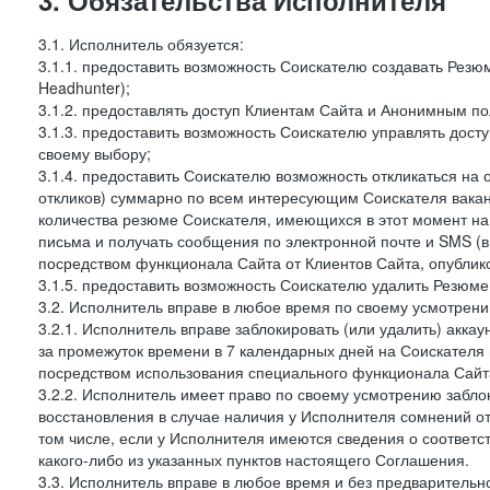
3. Обязательства Исполнителя
3.1. Исполнитель обязуется:
3.1.1. предоставить возможность Соискателю создавать Резю
Headhunter);
3.1.2. предоставлять доступ Клиентам Сайта и Анонимным п
3.1.3. предоставить возможность Соискателю управлять дост
своему выбору;
3.1.4. предоставить Соискателю возможность откликаться на 
откликов) суммарно по всем интересующим Соискателя ваканс
количества резюме Соискателя, имеющихся в этот момент на
письма и получать сообщения по электронной почте и SMS (в
посредством функционала Сайта от Клиентов Сайта, опублик
3.1.5. предоставить возможность Соискателю удалить Резюм
3.2. Исполнитель вправе в любое время по своему усмотрени
3.2.1. Исполнитель вправе заблокировать (или удалить) аккау
за промежуток времени в 7 календарных дней на Соискателя 
посредством использования специального функционала Сайта
3.2.2. Исполнитель имеет право по своему усмотрению заблок
восстановления в случае наличия у Исполнителя сомнений о
том числе, если у Исполнителя имеются сведения о соответ
какого-либо из указанных пунктов настоящего Соглашения.
3.3. Исполнитель вправе в любое время и без предварительн