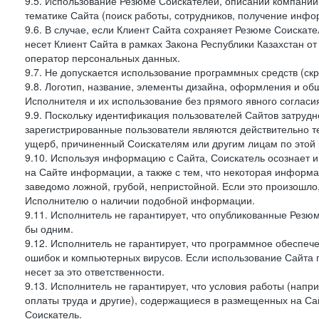
9.5. Использование Резюме Соискателей, описаний компаний
тематике Сайта (поиск работы, сотрудников, получение инфо
9.6. В случае, если Клиент Сайта сохраняет Резюме Соискател
несет Клиент Сайта в рамках Закона Республики Казахстан от
оператор персональных данных.
9.7. Не допускается использование программных средств (ск
9.8. Логотип, название, элементы дизайна, оформления и о
Исполнителя и их использование без прямого явного соглас
9.9. Поскольку идентификация пользователей Сайтов затрудне
зарегистрированные пользователи являются действительно те
ущерб, причиненный Соискателям или другим лицам по этой 
9.10. Используя информацию с Сайта, Соискатель осознает 
на Сайте информации, а также с тем, что некоторая информа
заведомо ложной, грубой, непристойной. Если это произошло
Исполнителю о наличии подобной информации.
9.11. Исполнитель не гарантирует, что опубликованные Рез
бы одним.
9.12. Исполнитель не гарантирует, что программное обеспеч
ошибок и компьютерных вирусов. Если использование Сайта 
несет за это ответственности.
9.13. Исполнитель не гарантирует, что условия работы (нап
оплаты труда и другие), содержащиеся в размещенных на Сайт
Соискатель.