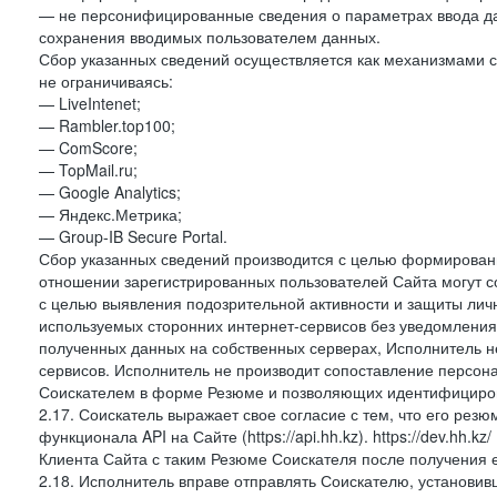
— не персонифицированные сведения о параметрах ввода д
сохранения вводимых пользователем данных.
Сбор указанных сведений осуществляется как механизмами са
не ограничиваясь:
— LiveIntenet;
— Rambler.top100;
— ComScore;
— TopMail.ru;
— Google Analytics;
— Яндекс.Метрика;
— Group-IB Secure Portal.
Сбор указанных сведений производится с целью формировани
отношении зарегистрированных пользователей Сайта могут с
с целью выявления подозрительной активности и защиты лич
используемых сторонних интернет-сервисов без уведомлени
полученных данных на собственных серверах, Исполнитель не
сервисов. Исполнитель не производит сопоставление персо
Соискателем в форме Резюме и позволяющих идентифициров
2.17. Соискатель выражает свое согласие с тем, что его рез
функционала API на Сайте (https://api.hh.kz). https://dev.hh
Клиента Сайта с таким Резюме Соискателя после получения 
2.18. Исполнитель вправе отправлять Соискателю, установ