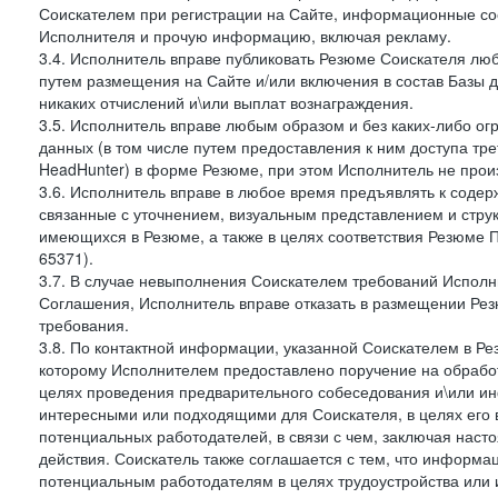
Соискателем при регистрации на Сайте, информационные соо
Исполнителя и прочую информацию, включая рекламу.
3.4. Исполнитель вправе публиковать Резюме Соискателя лю
путем размещения на Сайте и/или включения в состав Базы д
никаких отчислений и\или выплат вознаграждения.
3.5. Исполнитель вправе любым образом и без каких-либо ог
данных (в том числе путем предоставления к ним доступа тр
HeadHunter) в форме Резюме, при этом Исполнитель не произ
3.6. Исполнитель вправе в любое время предъявлять к соде
связанные с уточнением, визуальным представлением и стру
имеющихся в Резюме, а также в целях соответствия Резюме Пра
65371).
3.7. В случае невыполнения Соискателем требований Исполни
Соглашения, Исполнитель вправе отказать в размещении Рез
требования.
3.8. По контактной информации, указанной Соискателем в Ре
которому Исполнителем предоставлено поручение на обработ
целях проведения предварительного собеседования и\или и
интересными или подходящими для Соискателя, в целях его 
потенциальных работодателей, в связи с чем, заключая нас
действия. Соискатель также соглашается с тем, что информа
потенциальным работодателям в целях трудоустройства или 