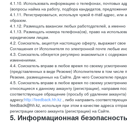
4.1.10. Использовать информацию о телефонах, почтовых ад
(вопросы найма на работу, подбора кандидатов, предложения
4.1.11. Регистрироваться, используя чужой e-mail адрес, или
образом.
4.1.12. Размещать вакансии любых работодателей, а именно
4.1.13. Размещать номера телефона(ов), право на использов
юридическим лицам.
4.2. Соискатель, акцептуя настоящую оферту, выражает свое п
Соглашения от Исполнителя по электронной почте любые и
4.3. Соискатель обязуется регулярно знакомиться с содержа
изменениями.
4.4. Соискатель вправе в любое время по своему усмотрению
(представленных в виде Резюме) Исполнителем в том числе п
Резюме, размещенных на Сайте. Для чего Соискателю предос
4.5. Соискатель вправе в любое время по своему усмотрению 
относящиеся к данному аккаунту (регистрации), направив п
соответствующее обращение (просьбу об удалении аккаунта
адресу:
http://feedback.hh.kz
, либо направить соответствующе
feedback@hh.kz, используя при этом в качестве адреса отпра
регистрации своего аккаунта (регистрации) на Сайте.
5. Информационная безопасность