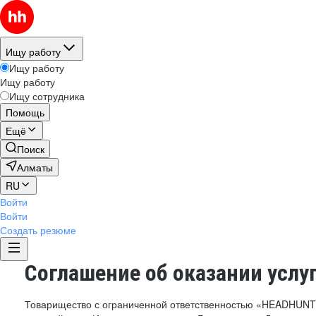
Ищу работу
Ищу работу
Ищу работу
Ищу сотрудника
Помощь
Ещё
Поиск
Алматы
RU
Войти
Войти
Создать резюме
Соглашение об оказании услу
Товарищество с ограниченной ответственностью «HEADHUN