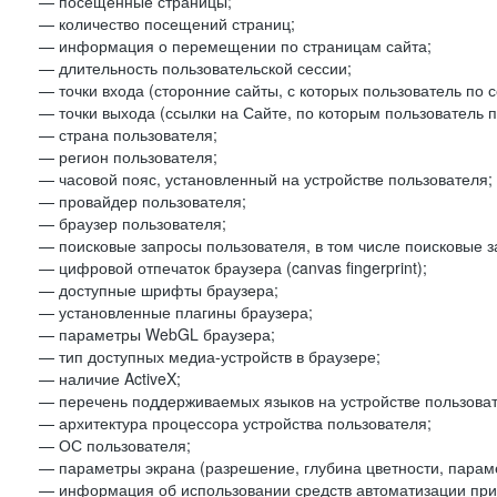
— посещенные страницы;
— количество посещений страниц;
— информация о перемещении по страницам сайта;
— длительность пользовательской сессии;
— точки входа (сторонние сайты, с которых пользователь по 
— точки выхода (ссылки на Сайте, по которым пользователь п
— страна пользователя;
— регион пользователя;
— часовой пояс, установленный на устройстве пользователя;
— провайдер пользователя;
— браузер пользователя;
— поисковые запросы пользователя, в том числе поисковые 
— цифровой отпечаток браузера (canvas fingerprint);
— доступные шрифты браузера;
— установленные плагины браузера;
— параметры WebGL браузера;
— тип доступных медиа-устройств в браузере;
— наличие ActiveX;
— перечень поддерживаемых языков на устройстве пользоват
— архитектура процессора устройства пользователя;
— ОС пользователя;
— параметры экрана (разрешение, глубина цветности, парам
— информация об использовании средств автоматизации при 