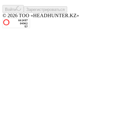
Войти
Зарегистрироваться
© 2026 ТОО «HEADHUNTER.KZ»