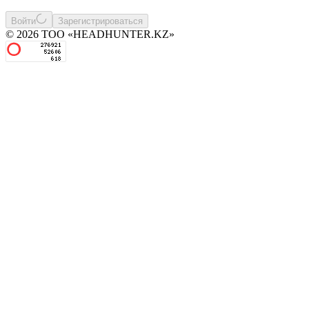
Войти
Зарегистрироваться
© 2026 ТОО «HEADHUNTER.KZ»