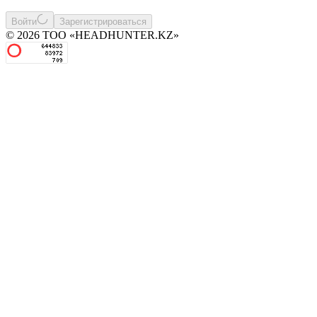
Войти
Зарегистрироваться
© 2026 ТОО «HEADHUNTER.KZ»