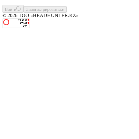
Войти
Зарегистрироваться
© 2026 ТОО «HEADHUNTER.KZ»