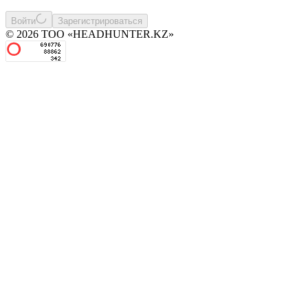
Войти
Зарегистрироваться
© 2026 ТОО «HEADHUNTER.KZ»