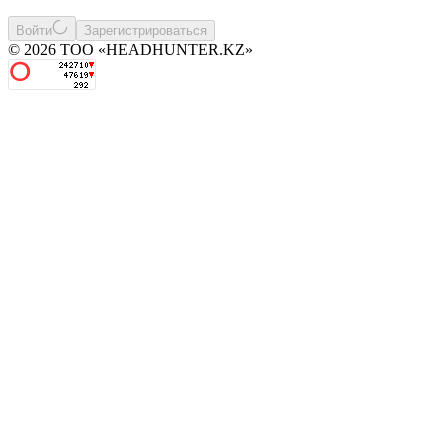
Войти
Зарегистрироваться
© 2026 ТОО «HEADHUNTER.KZ»