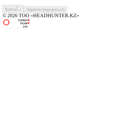
Войти
Зарегистрироваться
© 2026 ТОО «HEADHUNTER.KZ»