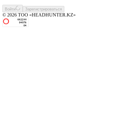
Войти
Зарегистрироваться
© 2026 ТОО «HEADHUNTER.KZ»