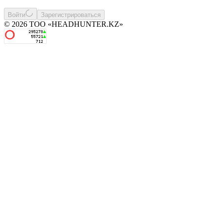
Войти
Зарегистрироваться
© 2026 ТОО «HEADHUNTER.KZ»