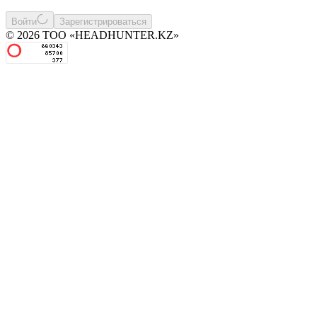
Войти
Зарегистрироваться
© 2026 ТОО «HEADHUNTER.KZ»