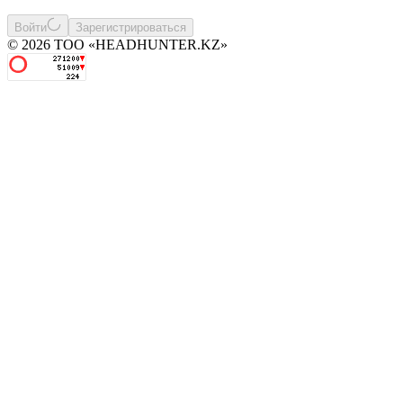
Войти
Зарегистрироваться
© 2026 ТОО «HEADHUNTER.KZ»