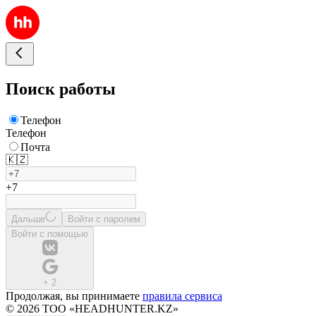
Поиск работы
Телефон
Телефон
Почта
🇰🇿
+7
Дальше
Войти с паролем
Войти с помощью
+
2
Продолжая, вы принимаете
правила сервиса
© 2026 ТОО «HEADHUNTER.KZ»