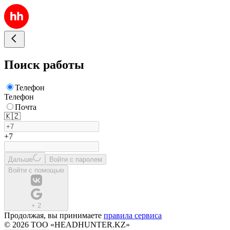
Поиск работы
Телефон
Телефон
Почта
🇰🇿
+7
Дальше
Войти с паролем
Войти с помощью
+
2
Продолжая, вы принимаете
правила сервиса
© 2026 ТОО «HEADHUNTER.KZ»