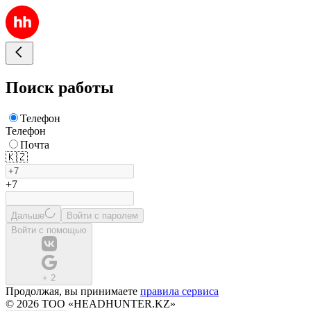
Поиск работы
Телефон
Телефон
Почта
🇰🇿
+7
Дальше
Войти с паролем
Войти с помощью
+
2
Продолжая, вы принимаете
правила сервиса
© 2026 ТОО «HEADHUNTER.KZ»