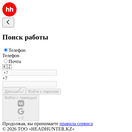
Поиск работы
Телефон
Телефон
Почта
🇰🇿
+7
Дальше
Войти с паролем
Войти с помощью
+
2
Продолжая, вы принимаете
правила сервиса
© 2026 ТОО «HEADHUNTER.KZ»