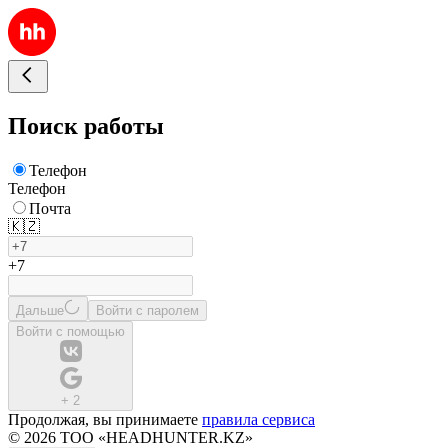
Поиск работы
Телефон
Телефон
Почта
🇰🇿
+7
Дальше
Войти с паролем
Войти с помощью
+
2
Продолжая, вы принимаете
правила сервиса
© 2026 ТОО «HEADHUNTER.KZ»