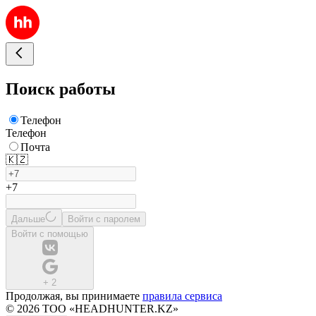
Поиск работы
Телефон
Телефон
Почта
🇰🇿
+7
Дальше
Войти с паролем
Войти с помощью
+
2
Продолжая, вы принимаете
правила сервиса
© 2026 ТОО «HEADHUNTER.KZ»