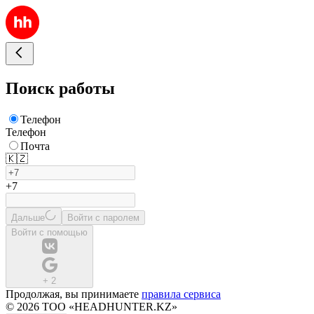
Поиск работы
Телефон
Телефон
Почта
🇰🇿
+7
Дальше
Войти с паролем
Войти с помощью
+
2
Продолжая, вы принимаете
правила сервиса
© 2026 ТОО «HEADHUNTER.KZ»