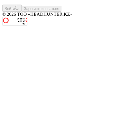
Войти
Зарегистрироваться
© 2026 ТОО «HEADHUNTER.KZ»