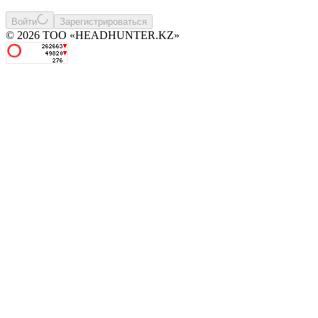
Войти
Зарегистрироваться
© 2026 ТОО «HEADHUNTER.KZ»