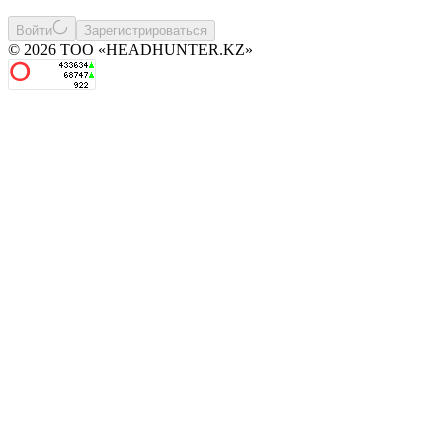
Войти
Зарегистрироваться
© 2026 ТОО «HEADHUNTER.KZ»