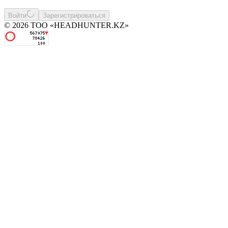
Войти
Зарегистрироваться
© 2026 ТОО «HEADHUNTER.KZ»