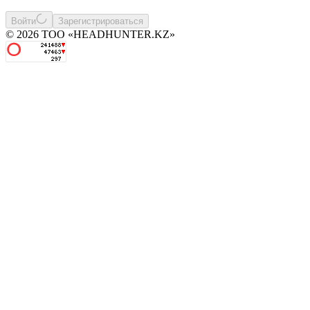
Войти
Зарегистрироваться
© 2026 ТОО «HEADHUNTER.KZ»