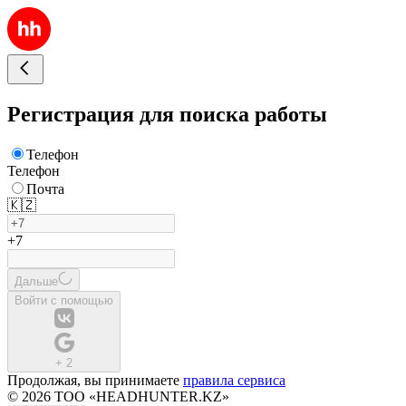
Регистрация для поиска работы
Телефон
Телефон
Почта
🇰🇿
+7
Дальше
Войти с помощью
+
2
Продолжая, вы принимаете
правила сервиса
© 2026 ТОО «HEADHUNTER.KZ»