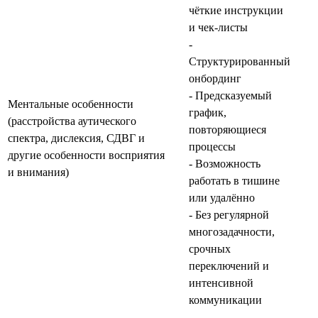
чёткие инструкции
и чек‑листы
-
Структурированный
онбординг
- Предсказуемый
Ментальные особенности
график,
(расстройства аутического
повторяющиеся
спектра, дислексия, СДВГ и
процессы
другие особенности восприятия
- Возможность
и внимания)
работать в тишине
или удалённо
- Без регулярной
многозадачности,
срочных
переключений и
интенсивной
коммуникации