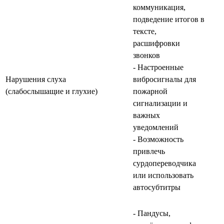
коммуникация,
подведение итогов в
тексте,
расшифровки
звонков
- Настроенные
Нарушения слуха
вибросигналы для
(слабослышащие и глухие)
пожарной
сигнализации и
важных
уведомлений
- Возможность
привлечь
сурдопереводчика
или использовать
автосубтитры
- Пандусы,