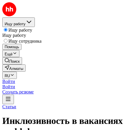
Ищу работу
Ищу работу
Ищу работу
Ищу сотрудника
Помощь
Ещё
Поиск
Алматы
RU
Войти
Войти
Создать резюме
Статьи
Инклюзивность в вакансиях