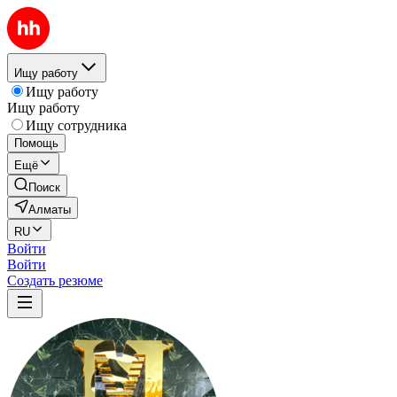
Ищу работу
Ищу работу
Ищу работу
Ищу сотрудника
Помощь
Ещё
Поиск
Алматы
RU
Войти
Войти
Создать резюме