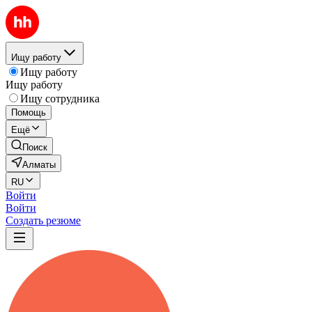
Ищу работу
Ищу работу
Ищу работу
Ищу сотрудника
Помощь
Ещё
Поиск
Алматы
RU
Войти
Войти
Создать резюме