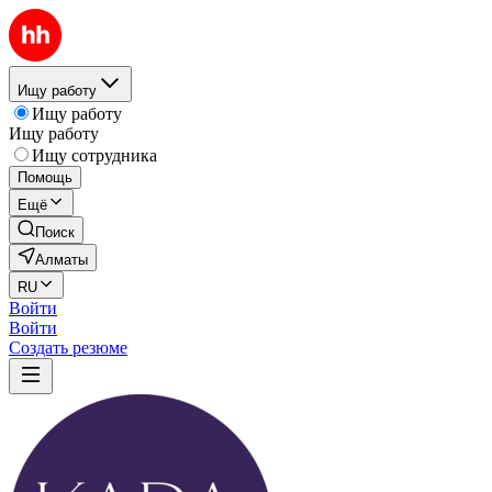
Ищу работу
Ищу работу
Ищу работу
Ищу сотрудника
Помощь
Ещё
Поиск
Алматы
RU
Войти
Войти
Создать резюме