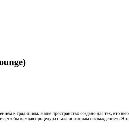
ounge)
ажением к традициям. Наше пространство создано для тех, кто в
, чтобы каждая процедура стала истинным наслаждением. Это мес