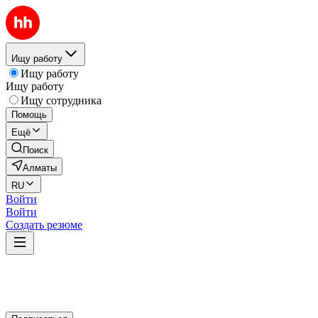
Ищу работу
Ищу работу
Ищу работу
Ищу сотрудника
Помощь
Ещё
Поиск
Алматы
RU
Войти
Войти
Создать резюме