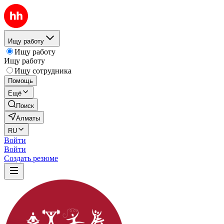
Ищу работу
Ищу работу
Ищу работу
Ищу сотрудника
Помощь
Ещё
Поиск
Алматы
RU
Войти
Войти
Создать резюме