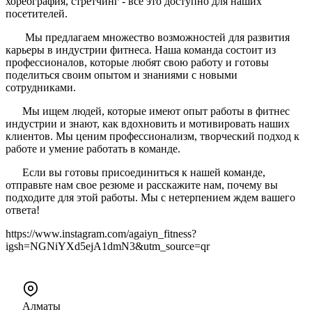
хореография, стретчинг - всё это доступно для наших
посетителей.
Мы предлагаем множество возможностей для развития
карьеры в индустрии фитнеса. Наша команда состоит из
профессионалов, которые любят свою работу и готовы
поделиться своим опытом и знаниями с новыми
сотрудниками.
Мы ищем людей, которые имеют опыт работы в фитнес
индустрии и знают, как вдохновить и мотивировать наших
клиентов. Мы ценим профессионализм, творческий подход к
работе и умение работать в команде.
Если вы готовы присоединиться к нашей команде,
отправьте нам свое резюме и расскажите нам, почему вы
подходите для этой работы. Мы с нетерпением ждем вашего
ответа!
https://www.instagram.com/agaiyn_fitness?
igsh=NGNiYXd5ejA1dmN3&utm_source=qr
Алматы