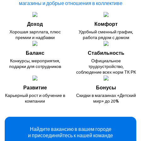
магазины и добрые
отношения в коллективе
Доход
Комфорт
Хорошая зарплата,
плюс
Удобный сменный график,
премии и надбавки
работа рядом с домом
Баланс
Стабильность
Конкурсы, мероприятия,
Официальное
подарки для сотрудников
трудоустройство,
соблюдение всех норм ТК РК
Развитие
Бонусы
Карьерный рост
и обучение в
Скидки в магазинах
«Детский
компании
мир» до 20%
Найдите вакансию в вашем городе
и присоединяйтесь к нашей команде