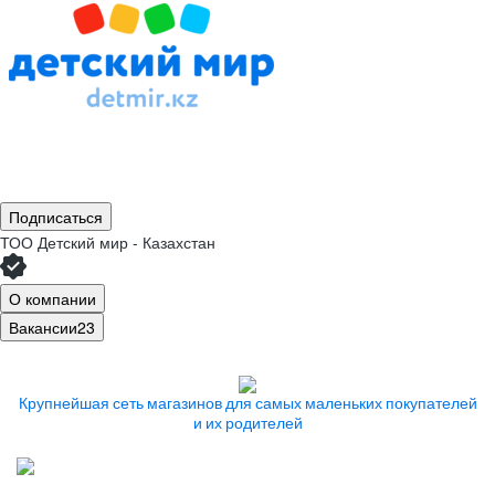
Подписаться
ТОО
Детский мир - Казахстан
О компании
Вакансии
23
Крупнейшая сеть магазинов
для самых маленьких покупателей
и их родителей
Работаем