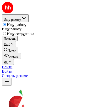
Ищу работу
Ищу работу
Ищу работу
Ищу сотрудника
Помощь
Ещё
Поиск
Алматы
RU
Войти
Войти
Создать резюме