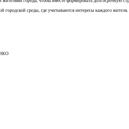
и жителями города, чтобы вместе формировать долгосрочную ст
ой городской среды, где учитываются интересы каждого жителя.
 НКО