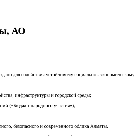
ты, АО
здано для содействия устойчивому социально - экономическому
ойства, инфраструктуры и городской среды;
ний («Бюджет народного участия»);
ного, безопасного и современного облика Алматы.