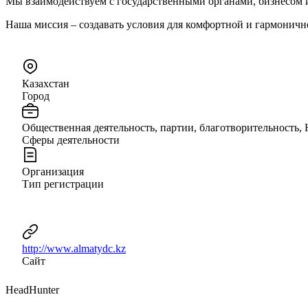
Мы взаимодействуем с государственными органами, бизнесом 
Наша миссия – создавать условия для комфортной и гармоничн
Казахстан
Город
Общественная деятельность, партии, благотворительность,
Сферы деятельности
Организация
Тип регистрации
http://www.almatydc.kz
Сайт
HeadHunter