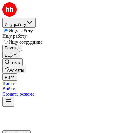
Ищу работу
Ищу работу
Ищу работу
Ищу сотрудника
Помощь
Ещё
Поиск
Алматы
RU
Войти
Войти
Создать резюме