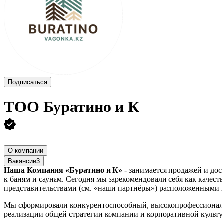
Подписаться
ТОО
Буратино и К
О компании
Вакансии
3
Наша Компания «Буратино и К»
- занимается продажей и дос
к баням и саунам. Сегодня мы зарекомендовали себя как каче
представительствами (см. «наши партнёры») расположенными
Мы сформировали конкурентоспособный, высокопрофессиональ
реализации общей стратегии компании и корпоративной культ