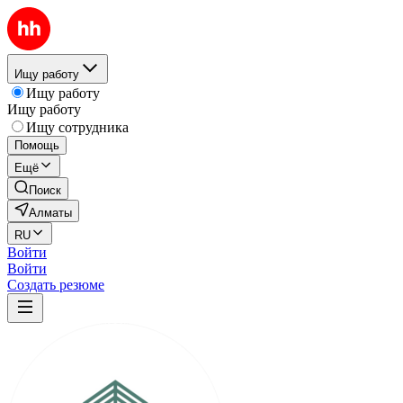
Ищу работу
Ищу работу
Ищу работу
Ищу сотрудника
Помощь
Ещё
Поиск
Алматы
RU
Войти
Войти
Создать резюме