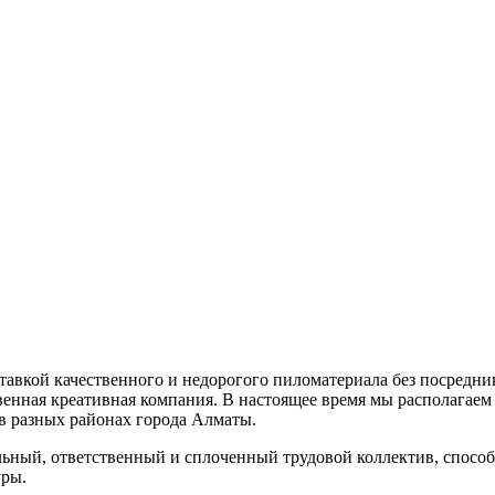
тавкой качественного и недорогого пиломатериала без посредник
ственная креативная компания. В настоящее время мы располага
 в разных районах города Алматы.
ный, ответственный и сплоченный трудовой коллектив, спосо
уры.