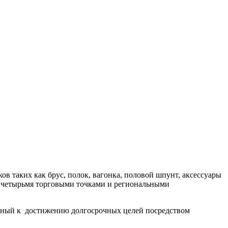
ов таких как брус, полок, вагонка, половой шпунт, аксессуары
ем четырьмя торговыми точками и региональными
бный к достижению долгосрочных целей посредством