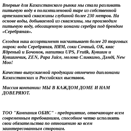
Впервые для Казахстанского рынка мы стали разливать
питьевую воду в полиэтиленовой таре из собственной
артезианской скважины глубиной более 230 метров. На
основе воды, добываемой из скважины, мы производим
питьевую воду, обогащенную ионами серебра под брендом
«Серебряная».
Сегодня наш ассортимент насчитывает более 20 торговых
марок: вода Серебряная, НЯМ, соки Сочный, ОК, квас
Ядреный и Бочонок, напитки UPS, Frutik, Кувшин и
Кувшинчик, ZEN, Papa Juice, молоко Сливкино, Дәмді, New
Moo!
Качество выпускаемой продукции отмечено дипломами
Казахстанских и Российских выставок.
Миссия компании: МЫ В КАЖДОМ ДОМЕ И НАМ
ДОВЕРЯЮТ.
ТОО "Компания ОБИС" - предприятие, отвечающее всем
современным требованиям, способное четко исполнять
свои обязательства по отношению ко всем
заинтересованным сторонам.