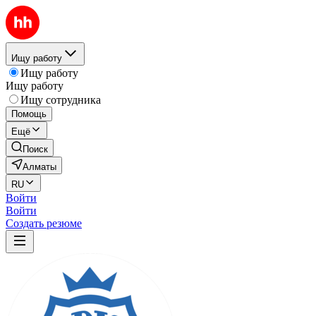
Ищу работу
Ищу работу
Ищу работу
Ищу сотрудника
Помощь
Ещё
Поиск
Алматы
RU
Войти
Войти
Создать резюме