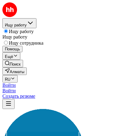
Ищу работу
Ищу работу
Ищу работу
Ищу сотрудника
Помощь
Ещё
Поиск
Алматы
RU
Войти
Войти
Создать резюме