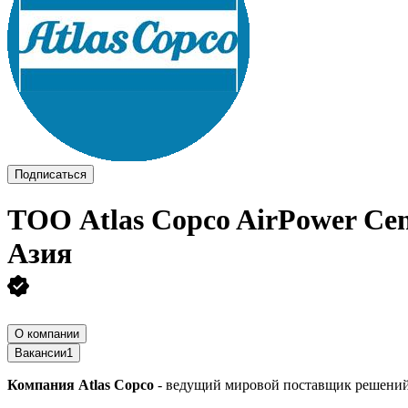
Подписаться
ТОО
Atlas Copco AirPower Ce
Азия
О компании
Вакансии
1
Компания Atlas Copco
- ведущий мировой поставщик решений