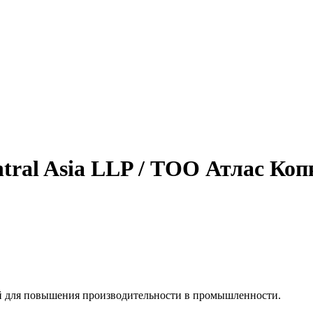
ntral Asia LLP / ТОО Атлас К
 для повышения производительности в промышленности.