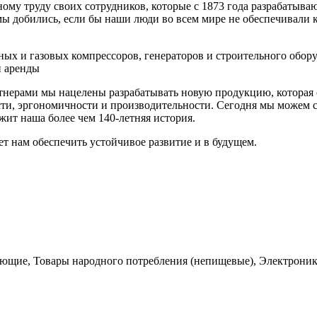
ному труду своих сотрудников, которые с 1873 года разрабатыв
мы добились, если бы наши люди во всем мире не обеспечивали
х и газовых компрессоров, генераторов и строительного обору
ги аренды
тнерами мы нацелены разрабатывать новую продукцию, которая с
ти, эргономичности и производительности. Сегодня мы можем с
ит наша более чем 140-летняя история.
ет нам обеспечить устойчивое развитие и в будущем.
ющие, Товары народного потребления (непищевые), Электроника