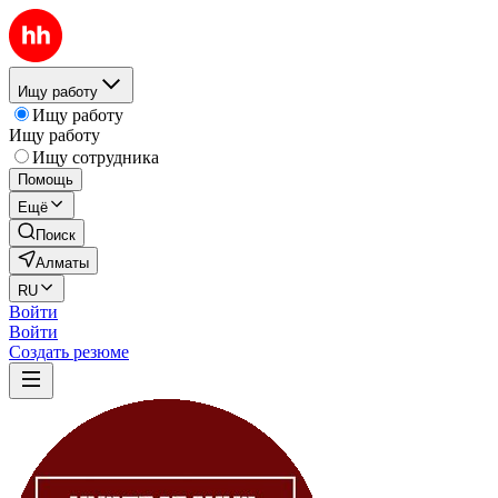
Ищу работу
Ищу работу
Ищу работу
Ищу сотрудника
Помощь
Ещё
Поиск
Алматы
RU
Войти
Войти
Создать резюме