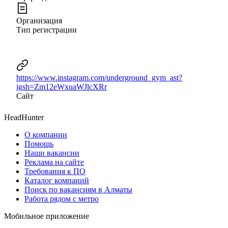
Организация
Тип регистрации
https://www.instagram.com/underground_gym_ast?
igsh=Zm12eWxuaWJlcXRr
Сайт
HeadHunter
О компании
Помощь
Наши вакансии
Реклама на сайте
Требования к ПО
Каталог компаний
Поиск по вакансиям в Алматы
Работа рядом с метро
Мобильное приложение