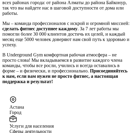
всех районах города: от района Алматы до района Байконур,
так что вы найдете нас в шаговой доступности от дома или
работы.
Мы – команда профессионалов с искрой и огромной миссией:
сделать фитнес доступнее каждому
. За 7 лет работы мы
помогли более 30 000 клиентов достичь их целей, и каждый
месяц еще 5000 человек доверяют нам свой путь к здоровью и
успеху.
В Underground Gym комфортная рабочая атмосфера – не
просто слова! Мы вкладываемся в развитие каждого члена
команды, чтобы все росли, учились и всегда оставались в
форме – и физически, и профессионально.
Присоединяйтесь
к нам, если вам нужен не просто фитнес, а настоящая
поддержка и результат!
Астана
Город
Услуги для населения
Сферы деятельности