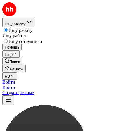
Ищу работу
Ищу работу
Ищу работу
Ищу сотрудника
Помощь
Ещё
Поиск
Алматы
RU
Войти
Войти
Создать резюме