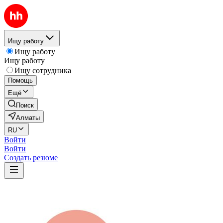
Ищу работу
Ищу работу
Ищу работу
Ищу сотрудника
Помощь
Ещё
Поиск
Алматы
RU
Войти
Войти
Создать резюме