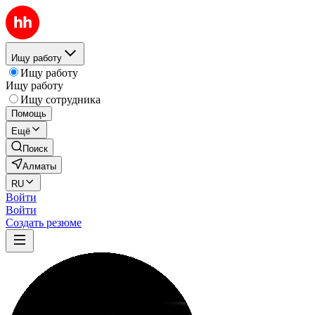
Ищу работу
Ищу работу
Ищу работу
Ищу сотрудника
Помощь
Ещё
Поиск
Алматы
RU
Войти
Войти
Создать резюме