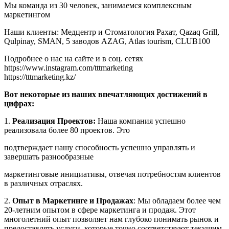
Мы команда из 30 человек, занимаемся комплексным
маркетингом
Наши клиенты: Медцентр и Стоматология Рахат, Qazaq Grill,
Qulpinay, SMAN, 5 заводов AZAG, Atlas tourism, CLUB100
Подробнее о нас на сайте и в соц. сетях
https://www.instagram.com/tttmarketing
https://tttmarketing.kz/
Вот некоторые из наших впечатляющих достижений в
цифрах:
1.
Реализация Проектов:
Наша компания успешно
реализовала более 80 проектов. Это
подтверждает нашу способность успешно управлять и
завершать разнообразные
маркетинговые инициативы, отвечая потребностям клиентов
в различных отраслях.
2.
Опыт в Маркетинге и Продажах
: Мы обладаем более чем
20-летним опытом в сфере маркетинга и продаж. Этот
многолетний опыт позволяет нам глубоко понимать рынок и
предоставлять услуги, которые точно соответствуют текущим