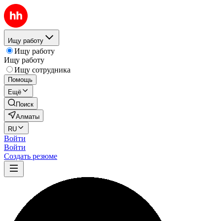
Ищу работу
Ищу работу
Ищу работу
Ищу сотрудника
Помощь
Ещё
Поиск
Алматы
RU
Войти
Войти
Создать резюме