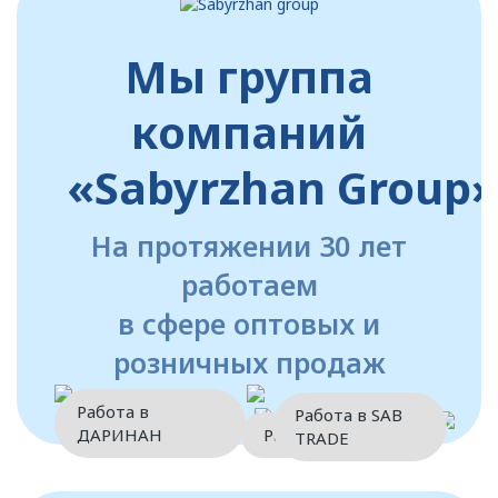
Мы группа
компаний
«Sabyrzhan Group
На протяжении 30 лет
работаем
в сфере оптовых и
розничных продаж
Работа в
Работа в SAB
ДАРИНАН
Работа в TOIMART
TRADE