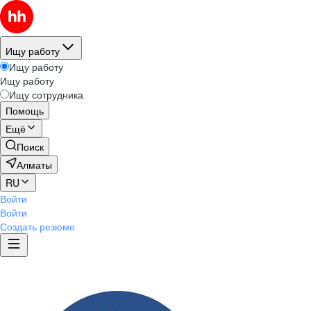
Ищу работу
Ищу работу
Ищу работу
Ищу сотрудника
Помощь
Ещё
Поиск
Алматы
RU
Войти
Войти
Создать резюме