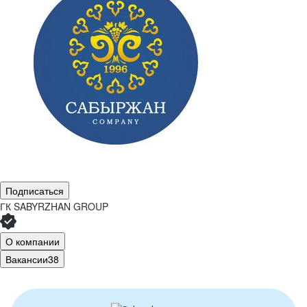
Подписаться
ГК SABYRZHAN GROUP
О компании
Вакансии
38