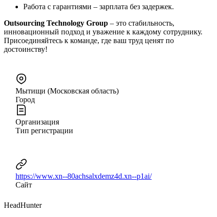
Работа с гарантиями – зарплата без задержек.
Outsourcing Technology Group
– это стабильность,
инновационный подход и уважение к каждому сотруднику.
Присоединяйтесь к команде, где ваш труд ценят по
достоинству!
Мытищи (Московская область)
Город
Организация
Тип регистрации
https://www.xn--80achsalxdemz4d.xn--p1ai/
Сайт
HeadHunter