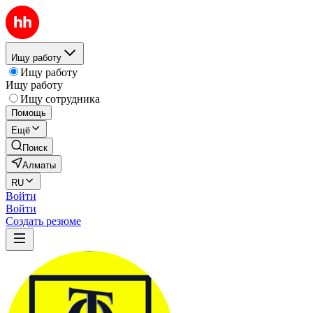
Ищу работу
Ищу работу
Ищу работу
Ищу сотрудника
Помощь
Ещё
Поиск
Алматы
RU
Войти
Войти
Создать резюме