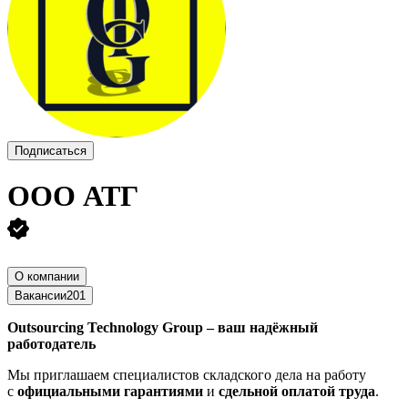
Подписаться
ООО
АТГ
О компании
Вакансии
201
Outsourcing Technology Group – ваш надёжный
работодатель
Мы приглашаем специалистов складского дела на работу
с
официальными гарантиями
и
сдельной оплатой труда
.