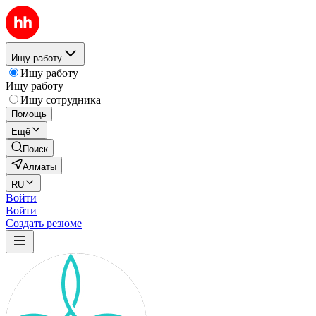
Ищу работу
Ищу работу
Ищу работу
Ищу сотрудника
Помощь
Ещё
Поиск
Алматы
RU
Войти
Войти
Создать резюме