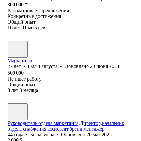
800 000
₸
Рассматривает предложения
Конкретные достижения
Общий опыт
16
лет
11
месяцев
Маркетолог
27
лет
•
Был
4 августа
•
Обновлено
20 июня 2024
500 000
₸
Не ищет работу
Общий опыт
8
лет
3
месяца
Руководитель отдела маркетинга,Директор,начальник
отдела снабжения,ассистент,бренд менеджер
44
года
•
Была
вчера
•
Обновлено
20 мая 2025
2 000
$