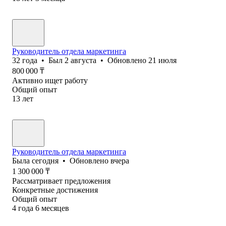
Руководитель отдела маркетинга
32
года
•
Был
2 августа
•
Обновлено
21 июля
800 000
₸
Активно ищет работу
Общий опыт
13
лет
Руководитель отдела маркетинга
Была
сегодня
•
Обновлено
вчера
1 300 000
₸
Рассматривает предложения
Конкретные достижения
Общий опыт
4
года
6
месяцев