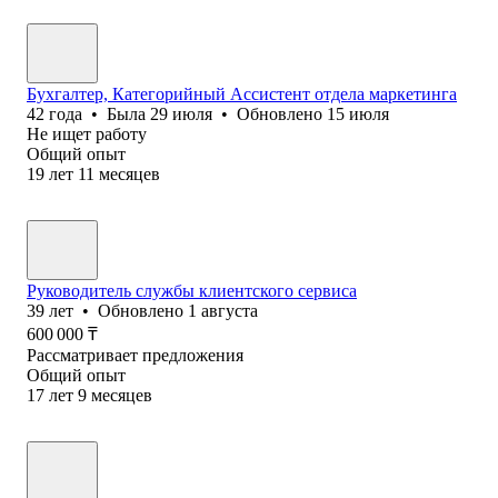
Бухгалтер, Категорийный Ассистент отдела маркетинга
42
года
•
Была
29 июля
•
Обновлено
15 июля
Не ищет работу
Общий опыт
19
лет
11
месяцев
Руководитель службы клиентского сервиса
39
лет
•
Обновлено
1 августа
600 000
₸
Рассматривает предложения
Общий опыт
17
лет
9
месяцев