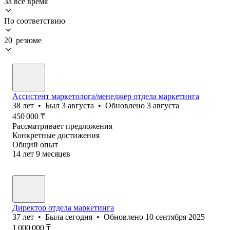
За всё время
По соответствию
20 резюме
Ассистент маркетолога/менеджер отдела маркетинга
38
лет
•
Был
3 августа
•
Обновлено
3 августа
450 000
₸
Рассматривает предложения
Конкретные достижения
Общий опыт
14
лет
9
месяцев
Директор отдела маркетинга
37
лет
•
Была
сегодня
•
Обновлено
10 сентября 2025
1 000 000
₸