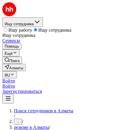
Ищу сотрудника
Ищу работу
Ищу сотрудника
Ищу сотрудника
Сервисы
Помощь
Ещё
Поиск
Алматы
RU
Войти
Войти
Зарегистрироваться
Поиск сотрудников в Алматы
/
/
...
резюме в Алматы
/