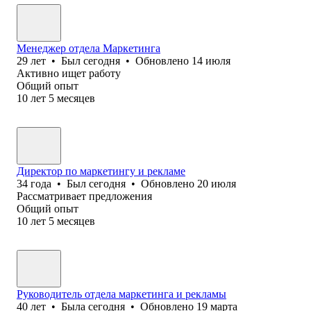
Менеджер отдела Маркетинга
29
лет
•
Был
сегодня
•
Обновлено
14 июля
Активно ищет работу
Общий опыт
10
лет
5
месяцев
Директор по маркетингу и рекламе
34
года
•
Был
сегодня
•
Обновлено
20 июля
Рассматривает предложения
Общий опыт
10
лет
5
месяцев
Руководитель отдела маркетинга и рекламы
40
лет
•
Была
сегодня
•
Обновлено
19 марта