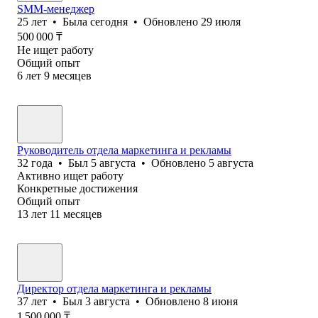
SMM-менеджер
25
лет
•
Была
сегодня
•
Обновлено
29 июля
500 000
₸
Не ищет работу
Общий опыт
6
лет
9
месяцев
Руководитель отдела маркетинга и рекламы
32
года
•
Был
5 августа
•
Обновлено
5 августа
Активно ищет работу
Конкретные достижения
Общий опыт
13
лет
11
месяцев
Директор отдела маркетинга и рекламы
37
лет
•
Был
3 августа
•
Обновлено
8 июня
1 500 000
₸