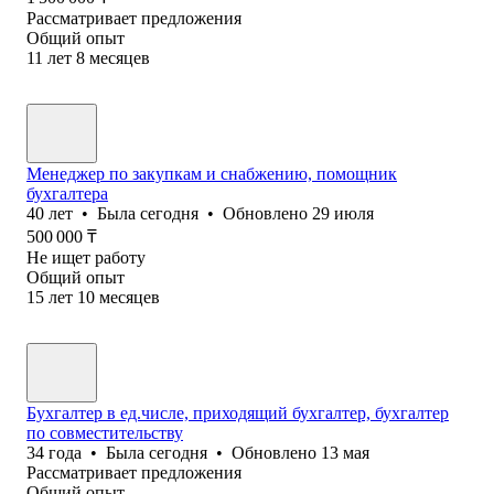
Рассматривает предложения
Общий опыт
11
лет
8
месяцев
Менеджер по закупкам и снабжению, помощник
бухгалтера
40
лет
•
Была
сегодня
•
Обновлено
29 июля
500 000
₸
Не ищет работу
Общий опыт
15
лет
10
месяцев
Бухгалтер в ед.числе, приходящий бухгалтер, бухгалтер
по совместительству
34
года
•
Была
сегодня
•
Обновлено
13 мая
Рассматривает предложения
Общий опыт