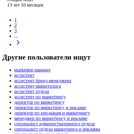
13
лет
10
месяцев
1
2
3
...
Другие пользователи ищут
marketing manager
ассистент
ассистент бренд-менеджера
ассистент маркетолога
ассистент отдела
ассистент по маркетингу
директор по маркетингу
директор по маркетингу и рекламе
директор по продажам и маркетингу
менеджер по маркетингу и рекламе
специалист административного отдела
специалист отдела маркетинга и рекламы