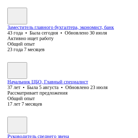
Заместитель главного бухгалтера, экономист, банк
43
года
•
Была
сегодня
•
Обновлено
30 июля
Активно ищет работу
Общий опыт
23
года
7
месяцев
Начальник ЦБО, Главный специалист
37
лет
•
Была
5 августа
•
Обновлено
23 июля
Рассматривает предложения
Общий опыт
17
лет
7
месяцев
Руководитель среднего звена