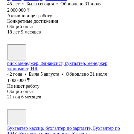
45
лет
•
Была
сегодня
•
Обновлено
31 июля
2 000 000
₸
Активно ищет работу
Конкретные достижения
Общий опыт
18
лет
9
месяцев
риск-менеджер, финансист, бухгалтер, менеджер,
экономист, HR
42
года
•
Была
5 августа
•
Обновлено
31 июля
1 000 000
₸
Не ищет работу
Общий опыт
21
год
6
месяцев
Бухгалтер-кассир, бухгалтер по зарплате, Бухгалтер по
ТМЗ, Бухгалтер операционист, Кассир