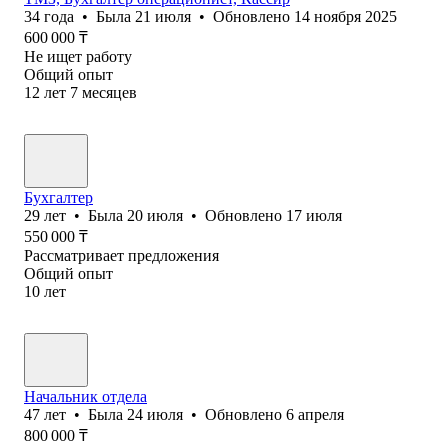
34
года
•
Была
21 июля
•
Обновлено
14 ноября 2025
600 000
₸
Не ищет работу
Общий опыт
12
лет
7
месяцев
Бухгалтер
29
лет
•
Была
20 июля
•
Обновлено
17 июля
550 000
₸
Рассматривает предложения
Общий опыт
10
лет
Начальник отдела
47
лет
•
Была
24 июля
•
Обновлено
6 апреля
800 000
₸