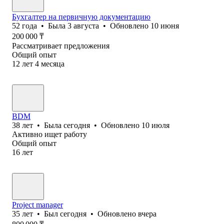
Бухгалтер на первичную документацию
52
года
•
Была
3 августа
•
Обновлено
10 июня
200 000
₸
Рассматривает предложения
Общий опыт
12
лет
4
месяца
BDM
38
лет
•
Была
сегодня
•
Обновлено
10 июля
Активно ищет работу
Общий опыт
16
лет
Project manager
35
лет
•
Был
сегодня
•
Обновлено
вчера