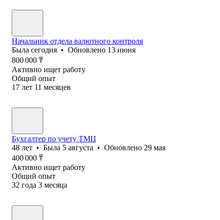
Начальник отдела валютного контроля
Была
сегодня
•
Обновлено
13 июня
800 000
₸
Активно ищет работу
Общий опыт
17
лет
11
месяцев
Бухгалтер по учету ТМЦ
48
лет
•
Была
5 августа
•
Обновлено
29 мая
400 000
₸
Активно ищет работу
Общий опыт
32
года
3
месяца