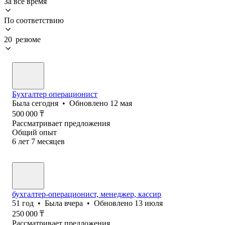
За всё время
По соответствию
20 резюме
Бухгалтер операционист
Была
сегодня
•
Обновлено
12 мая
500 000
₸
Рассматривает предложения
Общий опыт
6
лет
7
месяцев
бухгалтер-операционист, менеджер, кассир
51
год
•
Была
вчера
•
Обновлено
13 июля
250 000
₸
Рассматривает предложения