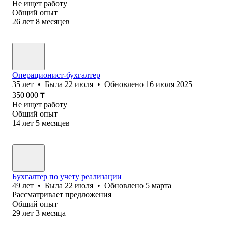
Не ищет работу
Общий опыт
26
лет
8
месяцев
Операционист-бухгалтер
35
лет
•
Была
22 июля
•
Обновлено
16 июля 2025
350 000
₸
Не ищет работу
Общий опыт
14
лет
5
месяцев
Бухгалтер по учету реализации
49
лет
•
Была
22 июля
•
Обновлено
5 марта
Рассматривает предложения
Общий опыт
29
лет
3
месяца