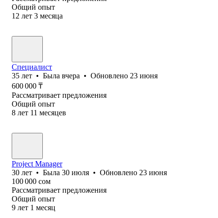
Общий опыт
12
лет
3
месяца
Специалист
35
лет
•
Была
вчера
•
Обновлено
23 июня
600 000
₸
Рассматривает предложения
Общий опыт
8
лет
11
месяцев
Project Manager
30
лет
•
Была
30 июля
•
Обновлено
23 июня
100 000
сом
Рассматривает предложения
Общий опыт
9
лет
1
месяц