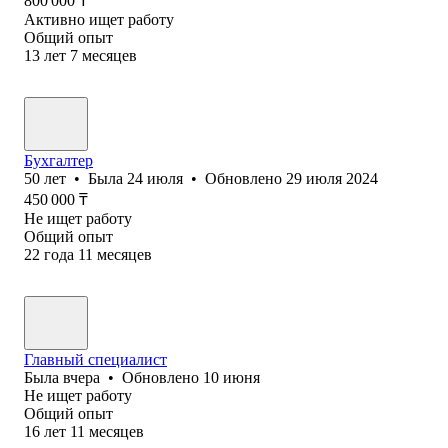
800 000
₸
Активно ищет работу
Общий опыт
13
лет
7
месяцев
Бухгалтер
50
лет
•
Была
24 июля
•
Обновлено
29 июля 2024
450 000
₸
Не ищет работу
Общий опыт
22
года
11
месяцев
Главный специалист
Была
вчера
•
Обновлено
10 июня
Не ищет работу
Общий опыт
16
лет
11
месяцев