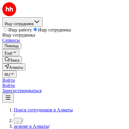
Ищу сотрудника
Ищу работу
Ищу сотрудника
Ищу сотрудника
Сервисы
Помощь
Ещё
Поиск
Алматы
RU
Войти
Войти
Зарегистрироваться
Поиск сотрудников в Алматы
/
/
...
резюме в Алматы
/