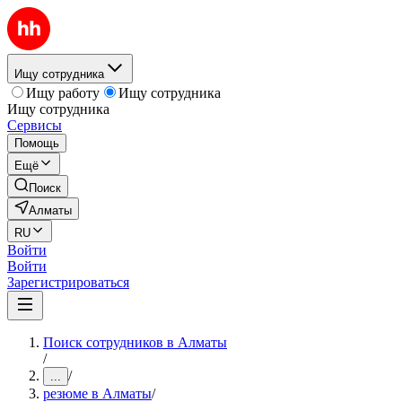
Ищу сотрудника
Ищу работу
Ищу сотрудника
Ищу сотрудника
Сервисы
Помощь
Ещё
Поиск
Алматы
RU
Войти
Войти
Зарегистрироваться
Поиск сотрудников в Алматы
/
/
...
резюме в Алматы
/