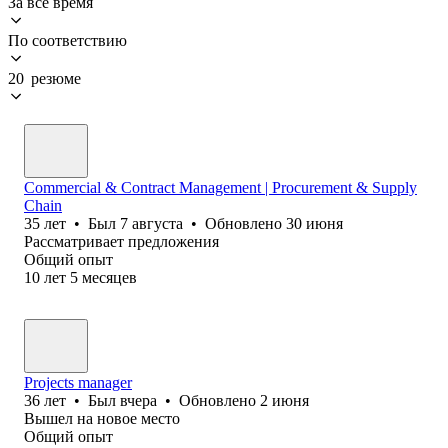
За всё время
По соответствию
20 резюме
Commercial & Contract Management | Procurement & Supply
Chain
35
лет
•
Был
7 августа
•
Обновлено
30 июня
Рассматривает предложения
Общий опыт
10
лет
5
месяцев
Projects manager
36
лет
•
Был
вчера
•
Обновлено
2 июня
Вышел на новое место
Общий опыт