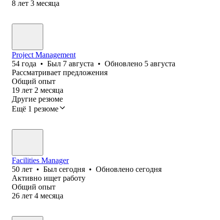
8
лет
3
месяца
Project Management
54
года
•
Был
7 августа
•
Обновлено
5 августа
Рассматривает предложения
Общий опыт
19
лет
2
месяца
Другие резюме
Ещё 1 резюме
Facilities Manager
50
лет
•
Был
сегодня
•
Обновлено
сегодня
Активно ищет работу
Общий опыт
26
лет
4
месяца