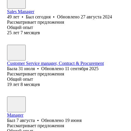
Sales Manager
49
лет
•
Был
сегодня
•
Обновлено
27 августа 2024
Рассматривает предложения
Общий опыт
25
лет
7
месяцев
Customer Service manager, Contract & Procurement
Была
31 июля
•
Обновлено
11 сентября 2025
Рассматривает предложения
Общий опыт
19
лет
8
месяцев
Manager
Был
7 августа
•
Обновлено
19 июня
Рассматривает предложения
Общий опыт