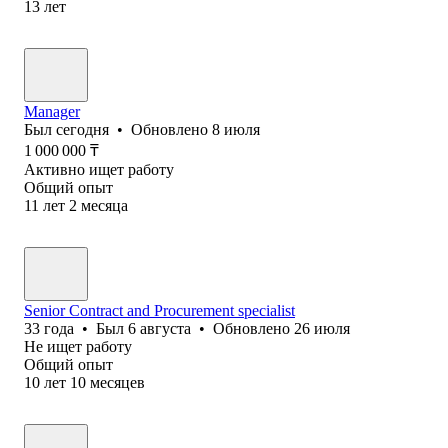
13
лет
Manager
Был
сегодня
•
Обновлено
8 июля
1 000 000
₸
Активно ищет работу
Общий опыт
11
лет
2
месяца
Senior Contract and Procurement specialist
33
года
•
Был
6 августа
•
Обновлено
26 июля
Не ищет работу
Общий опыт
10
лет
10
месяцев