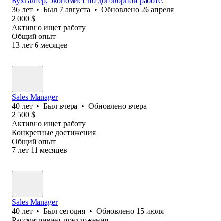
Бухгалтер, экономист по договорной работе.
36
лет
•
Был
7 августа
•
Обновлено
26 апреля
2 000
$
Активно ищет работу
Общий опыт
13
лет
6
месяцев
Sales Manager
40
лет
•
Был
вчера
•
Обновлено
вчера
2 500
$
Активно ищет работу
Конкретные достижения
Общий опыт
7
лет
11
месяцев
Sales Manager
40
лет
•
Был
сегодня
•
Обновлено
15 июля
Рассматривает предложения