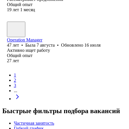
Общий опыт
19
лет
1
месяц
Operation Manager
47
лет
•
Была
7 августа
•
Обновлено
16 июля
Активно ищет работу
Общий опыт
27
лет
1
2
3
...
Быстрые фильтры подбора вакансий
Частичная занятость
Гибкий график