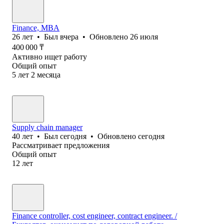
Finance, MBA
26
лет
•
Был
вчера
•
Обновлено
26 июля
400 000
₸
Активно ищет работу
Общий опыт
5
лет
2
месяца
Supply chain manager
40
лет
•
Был
сегодня
•
Обновлено
сегодня
Рассматривает предложения
Общий опыт
12
лет
Finance controller, cost engineer, contract engineer. /