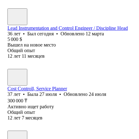
Lead Instrumentation and Control Engineer / Discipline Head
36
лет
•
Был
сегодня
•
Обновлено
12 марта
5 000
$
Вышел на новое место
Общий опыт
12
лет
11
месяцев
Cost Controll, Service Planner
37
лет
•
Была
27 июля
•
Обновлено
24 июля
300 000
₸
Активно ищет работу
Общий опыт
12
лет
7
месяцев