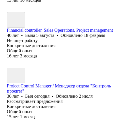
13
лет
10
месяцев
Financial controller, Sales Operations, Project management
40
лет
•
Была
5 августа
•
Обновлено
18 февраля
Не ищет работу
Конкретные достижения
Общий опыт
16
лет
3
месяца
Project Control Manager / Менеджер отдела "Контроль
проекта"
36
лет
•
Был
сегодня
•
Обновлено
2 июля
Рассматривает предложения
Конкретные достижения
Общий опыт
15
лет
1
месяц