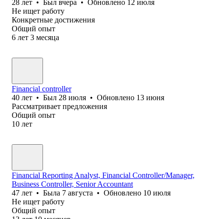
28
лет
•
Был
вчера
•
Обновлено
12 июля
Не ищет работу
Конкретные достижения
Общий опыт
6
лет
3
месяца
Financial controller
40
лет
•
Был
28 июля
•
Обновлено
13 июня
Рассматривает предложения
Общий опыт
10
лет
Financial Reporting Analyst, Financial Controller/Manager,
Business Controller, Senior Accountant
47
лет
•
Была
7 августа
•
Обновлено
10 июля
Не ищет работу
Общий опыт