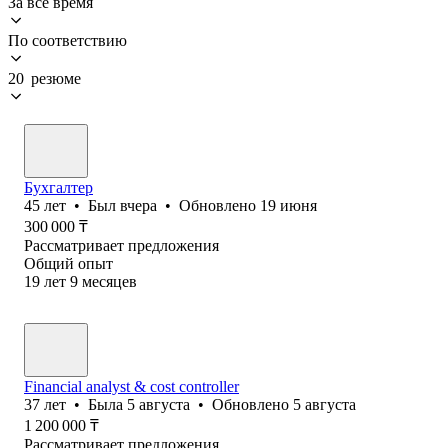
За всё время
По соответствию
20 резюме
Бухгалтер
45
лет
•
Был
вчера
•
Обновлено
19 июня
300 000
₸
Рассматривает предложения
Общий опыт
19
лет
9
месяцев
Financial analyst & cost controller
37
лет
•
Была
5 августа
•
Обновлено
5 августа
1 200 000
₸
Рассматривает предложения