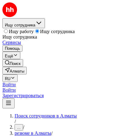
Ищу сотрудника
Ищу работу
Ищу сотрудника
Ищу сотрудника
Сервисы
Помощь
Ещё
Поиск
Алматы
RU
Войти
Войти
Зарегистрироваться
Поиск сотрудников в Алматы
/
/
...
резюме в Алматы
/