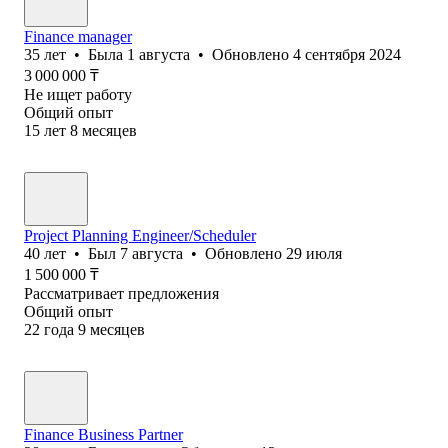
Finance manager
35
лет
•
Была
1 августа
•
Обновлено
4 сентября 2024
3 000 000
₸
Не ищет работу
Общий опыт
15
лет
8
месяцев
Project Planning Engineer/Scheduler
40
лет
•
Был
7 августа
•
Обновлено
29 июля
1 500 000
₸
Рассматривает предложения
Общий опыт
22
года
9
месяцев
Finance Business Partner